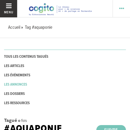
MENU
Accueil
Tag #aquaponie
TOUS LES CONTENUS TAGUÉS
LES ARTICLES
LES ÉVÉNEMENTS
LES ANNONCES
LES DOSSIERS
LES RESSOURCES
Tagué
0
fois
#AQUAPONIE