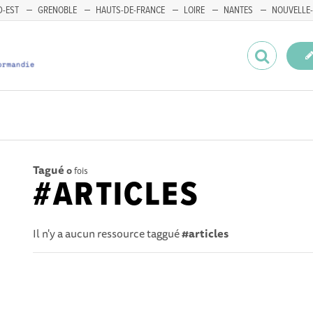
-EST
GRENOBLE
HAUTS-DE-FRANCE
LOIRE
NANTES
NOUVELLE-
Tagué
0
fois
#ARTICLES
Il n'y a aucun ressource taggué
#articles