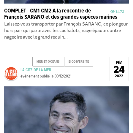
COMPLET - CM1-CM2 A la rencontre de
1472
François SARANO et des grandes espèces marines
Laissez-vous transporter par François SARANO, ce plongeur
hors pair qui parle avec les cachalots, nage épaule contre
nageoire avec le grand requin...
MER-ET-OCEANS
BIODIVERSITE
FÉV.
24
LA CITE DE LA MER
événement
publié le
09/12/2021
2022