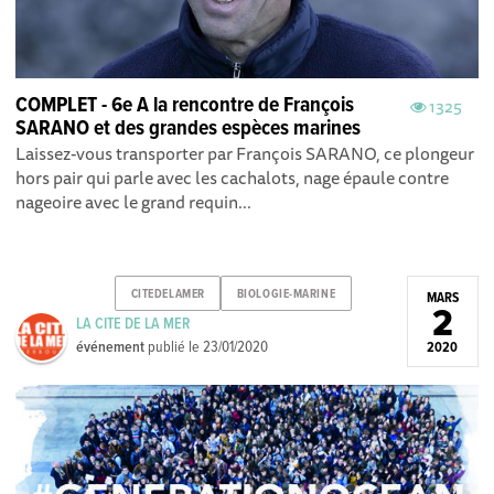
COMPLET - 6e A la rencontre de François
1325
SARANO et des grandes espèces marines
Laissez-vous transporter par François SARANO, ce plongeur
hors pair qui parle avec les cachalots, nage épaule contre
nageoire avec le grand requin...
CITEDELAMER
BIOLOGIE-MARINE
MARS
2
LA CITE DE LA MER
événement
publié le
23/01/2020
2020