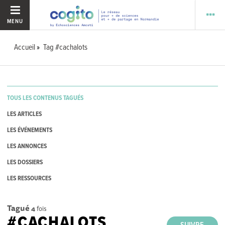
MENU
Accueil
Tag #cachalots
TOUS LES CONTENUS TAGUÉS
LES ARTICLES
LES ÉVÉNEMENTS
LES ANNONCES
LES DOSSIERS
LES RESSOURCES
Tagué
4
fois
#CACHALOTS