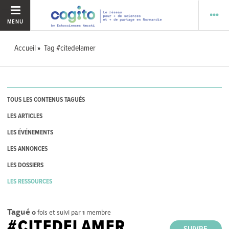
MENU
Accueil
Tag #citedelamer
TOUS LES CONTENUS TAGUÉS
LES ARTICLES
LES ÉVÉNEMENTS
LES ANNONCES
LES DOSSIERS
LES RESSOURCES
Tagué
0
fois et suivi par
1
membre
#CITEDELAMER