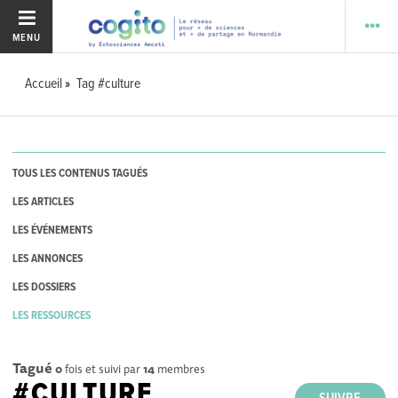
MENU
Accueil
Tag #culture
TOUS LES CONTENUS TAGUÉS
LES ARTICLES
LES ÉVÉNEMENTS
LES ANNONCES
LES DOSSIERS
LES RESSOURCES
Tagué
0
fois et suivi par
14
membres
#CULTURE