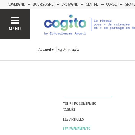
AUVERGNE
BOURGOGNE
BRETAGNE
CENTRE
CORSE
GRAND
MENU
Accueil
Tag #droupix
TOUS LES CONTENUS
TAGUÉS
LES ARTICLES
LES ÉVÉNEMENTS