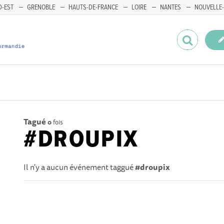
-EST
GRENOBLE
HAUTS-DE-FRANCE
LOIRE
NANTES
NOUVELLE-
Tagué
0
fois
#DROUPIX
Il n'y a aucun événement taggué
#droupix