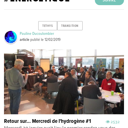
SUIVRE
TETHYS
TRANSITION
Pauline Ducoulombier
article
publié le
12/02/2019
Retour sur… Mercredi de l'hydrogène #1
2532
Mercredi 30 janvier avait lieu le premier rendez-vous des