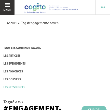
MENU
Accueil
Tag #engagement-citoyen
TOUS LES CONTENUS TAGUÉS
LES ARTICLES
LES ÉVÉNEMENTS
LES ANNONCES
LES DOSSIERS
LES RESSOURCES
Tagué
0
fois
#ENGAGEMENT-