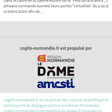
Dans le cadre de la 29ème édition de la "Fête de la science", 7
artisans normands ouvrent leurs portes "virtuelles" du 5 au 9
octobre 2020 afin de...
cogito-normandie.fr est propulsé par
cogito-normandie.fr est le portail des cultures scientifique et
 nous utilisons des cookies pour mesurer notre
technique et du dialogue science-société en Normandie.
es statistiques mais aussi pour enrichir le site de
cogito-normandie.fr est membre du réseau Echosciences