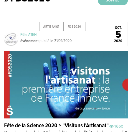
SUIVRE
ARTISANAT
FDS2020
OCT.
5
Pôle ATEN
événement
publié le
21/09/2020
2020
Fête de la Science 2020 > "Visitons l'Artisanat"
1860