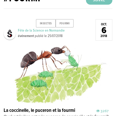
SUIVRE
INSECTES
FOURMI
OCT.
6
Fête de la Science en Normandie
événement
publié le
25/07/2018
2018
La coccinelle, le puceron et la fourmi
3267