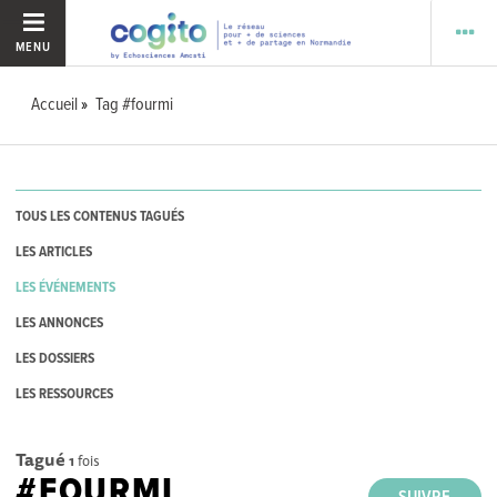
MENU
Accueil
Tag #fourmi
TOUS LES CONTENUS TAGUÉS
LES ARTICLES
LES ÉVÉNEMENTS
LES ANNONCES
LES DOSSIERS
LES RESSOURCES
Tagué
1
fois
#FOURMI