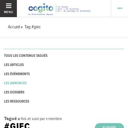
MENU
Accueil
Tag #giec
TOUS LES CONTENUS TAGUÉS
LES ARTICLES
LES ÉVÉNEMENTS
LES ANNONCES
LES DOSSIERS
LES RESSOURCES
Tagué
0
fois et suivi par
1
membre
#GIEC