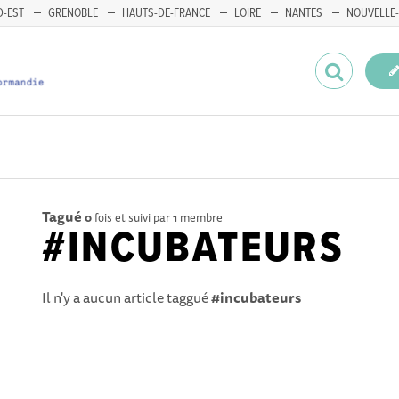
-EST
GRENOBLE
HAUTS-DE-FRANCE
LOIRE
NANTES
NOUVELLE-
Tagué
0
fois et suivi par
1
membre
#INCUBATEURS
Il n'y a aucun article taggué
#incubateurs