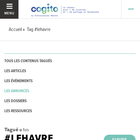
MENU
Accueil
Tag #lehavre
TOUS LES CONTENUS TAGUÉS
LES ARTICLES
LES ÉVÉNEMENTS
LES ANNONCES
LES DOSSIERS
LES RESSOURCES
Tagué
0
fois
#LEHAVRE