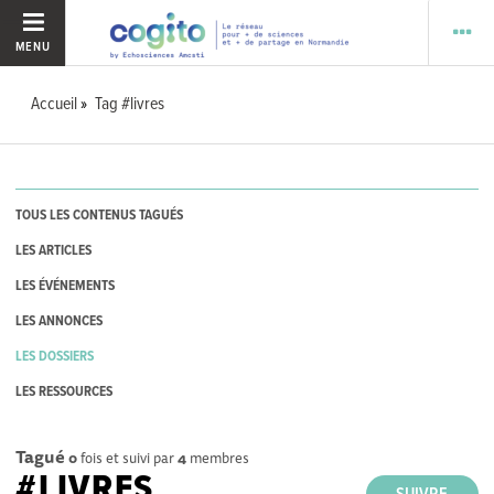
MENU
Accueil
Tag #livres
TOUS LES CONTENUS TAGUÉS
LES ARTICLES
LES ÉVÉNEMENTS
LES ANNONCES
LES DOSSIERS
LES RESSOURCES
Tagué
0
fois et suivi par
4
membres
#LIVRES