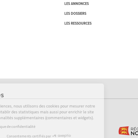
LES ANNONCES
LES DOSSIERS
LES RESSOURCES
Cookies
Sur Echosciences, nous utilisons des cookies pour mesurer notre
audience, établir des statistiques mais aussi pour enrichir le site
de fonctionnalités supplémentaires (commentaires et widgets).
Lire la politique de confidentialité
Consentements certifiés par