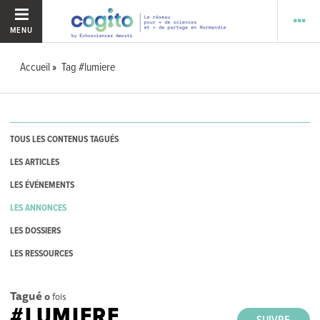
MENU
Accueil
Tag #lumiere
TOUS LES CONTENUS TAGUÉS
LES ARTICLES
LES ÉVÉNEMENTS
LES ANNONCES
LES DOSSIERS
LES RESSOURCES
Tagué
0
fois
#LUMIERE