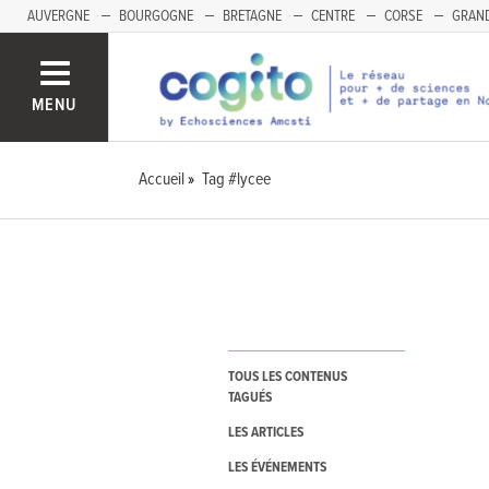
AUVERGNE
BOURGOGNE
BRETAGNE
CENTRE
CORSE
GRAND
MENU
Accueil
Tag #lycee
TOUS LES CONTENUS
TAGUÉS
LES ARTICLES
LES ÉVÉNEMENTS