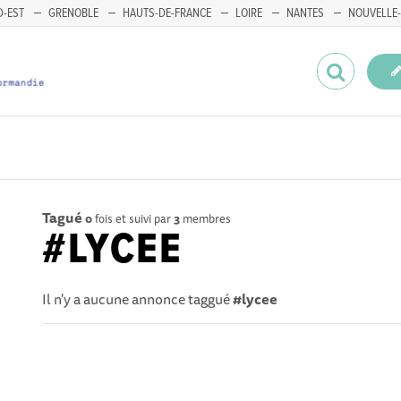
-EST
GRENOBLE
HAUTS-DE-FRANCE
LOIRE
NANTES
NOUVELLE-
Tagué
0
fois et suivi par
3
membres
#LYCEE
Il n'y a aucune annonce taggué
#lycee