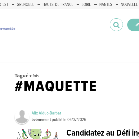
-EST
GRENOBLE
HAUTS-DE-FRANCE
LOIRE
NANTES
NOUVELLE-
Tagué
2
fois
#MAQUETTE
Alix Alduc-Barbat
événement
publié le
06/07/2026
Candidatez au Défi i