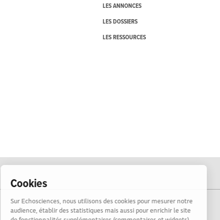
LES ANNONCES
LES DOSSIERS
LES RESSOURCES
Cookies
Sur Echosciences, nous utilisons des cookies pour mesurer notre
audience, établir des statistiques mais aussi pour enrichir le site
de fonctionnalités supplémentaires (commentaires et widgets).