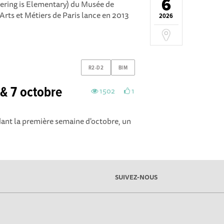
6
neering is Elementary) du Musée de
Arts et Métiers de Paris lance en 2013
2026
R2-D2
BIM
 & 7 octobre
1502
1
dant la première semaine d'octobre, un
SUIVEZ-NOUS