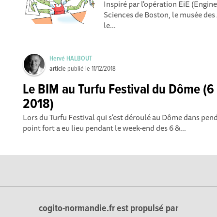
Inspiré par l'opération EiE (Engi
Sciences de Boston, le musée des 
le...
Hervé HALBOUT
article
publié le
11/12/2018
Le BIM au Turfu Festival du Dôme (6
2018)
Lors du Turfu Festival qui s'est déroulé au Dôme dans pen
point fort a eu lieu pendant le week-end des 6 &...
cogito-normandie.fr est propulsé par