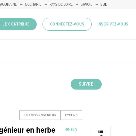
AQUITAINE
OCCITANIE
PAYS DE LOIRE
SAVOIE
SUD
INSCRIVEZ-VOUS
JE CONTRIBUE
CONNECTEZ-VOUS
SUIVRE
SCIENCES-INGENIEUR
CYCLE-3
ngénieur en herbe
189
JUIL.