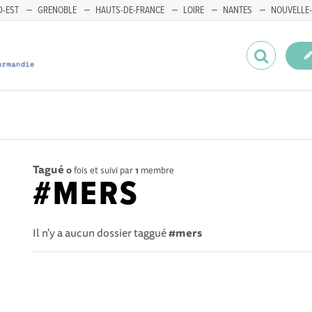
-EST
GRENOBLE
HAUTS-DE-FRANCE
LOIRE
NANTES
NOUVELLE-
Tagué
0
fois et suivi par
1
membre
#MERS
Il n'y a aucun dossier taggué
#mers