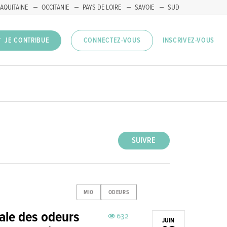
AQUITAINE
OCCITANIE
PAYS DE LOIRE
SAVOIE
SUD
INSCRIVEZ-VOUS
JE CONTRIBUE
CONNECTEZ-VOUS
SUIVRE
MIO
ODEURS
nale des odeurs
632
JUIN