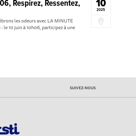
10
06, Respirez, Ressentez,
2025
élébrons les odeurs avec LA MINUTE
10 juin à 10h06, participez à une
SUIVEZ-NOUS