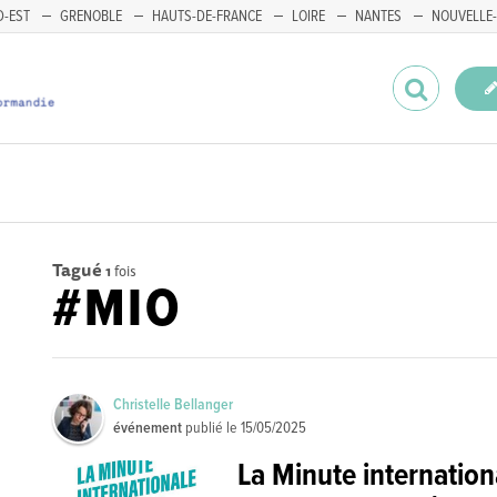
-EST
GRENOBLE
HAUTS-DE-FRANCE
LOIRE
NANTES
NOUVELLE-
Tagué
1
fois
#MIO
Christelle Bellanger
événement
publié le
15/05/2025
La Minute internatio