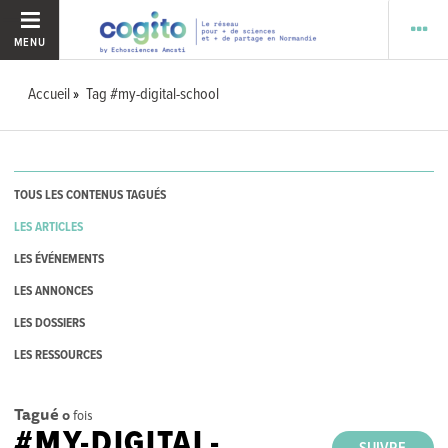
MENU
Accueil
Tag #my-digital-school
TOUS LES CONTENUS TAGUÉS
LES ARTICLES
LES ÉVÉNEMENTS
LES ANNONCES
LES DOSSIERS
LES RESSOURCES
Tagué
0
fois
#MY-DIGITAL-