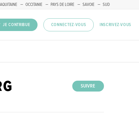
AQUITAINE
OCCITANIE
PAYS DE LOIRE
SAVOIE
SUD
INSCRIVEZ-VOUS
JE CONTRIBUE
CONNECTEZ-VOUS
RG
SUIVRE