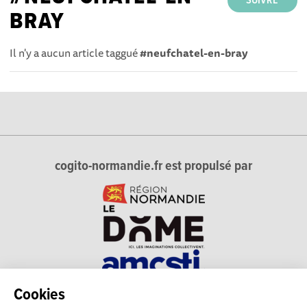
SUIVRE
BRAY
Il n'y a aucun article taggué
#neufchatel-en-bray
cogito-normandie.fr est propulsé par
Cookies