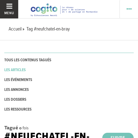
MENU
Accueil
Tag #neufchatel-en-bray
TOUS LES CONTENUS TAGUÉS
LES ARTICLES
LES ÉVÉNEMENTS
LES ANNONCES
LES DOSSIERS
LES RESSOURCES
Tagué
0
fois
#NEUFCHATEL-EN-