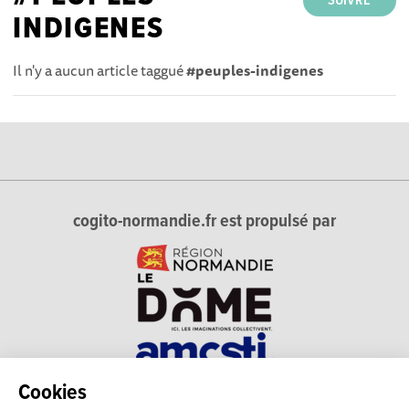
SUIVRE
INDIGENES
Il n'y a aucun article taggué
#peuples-indigenes
cogito-normandie.fr est propulsé par
Cookies