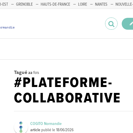
-EST
GRENOBLE
HAUTS-DE-FRANCE
LOIRE
NANTES
NOUVELLE-
Tagué
22
fois
#PLATEFORME-
COLLABORATIVE
COGITO Normandie
article
publié le
18/06/2026