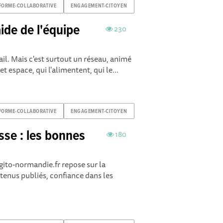
FORME-COLLABORATIVE
ENGAGEMENT-CITOYEN
aide de l'équipe
230
?
ail. Mais c'est surtout un réseau, animé
 espace, qui l'alimentent, qui le...
FORME-COLLABORATIVE
ENGAGEMENT-CITOYEN
sse : les bonnes
180
ito-normandie.fr repose sur la
ntenus publiés, confiance dans les