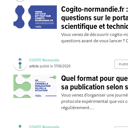
Cogito-normandie.fr 
questions sur le porta
scientifique et tech
Vous venez de découvrir cogito-n
questions avant de vous lancer ? 
COGITO Normandie
PLATE
article
publié le
17/06/2026
Quel format pour que
sa publication selon s
Vous venez d'organiser une journé
protocole expérimental que vos 
régulièrement....
COGITO Normandie