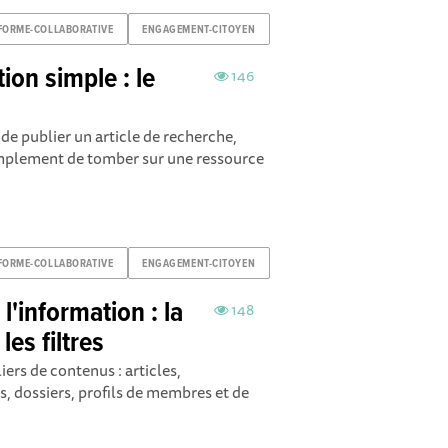
FORME-COLLABORATIVE
ENGAGEMENT-CITOYEN
ion simple : le
146
 de publier un article de recherche,
implement de tomber sur une ressource
FORME-COLLABORATIVE
ENGAGEMENT-CITOYEN
l'information : la
148
les filtres
iers de contenus : articles,
, dossiers, profils de membres et de