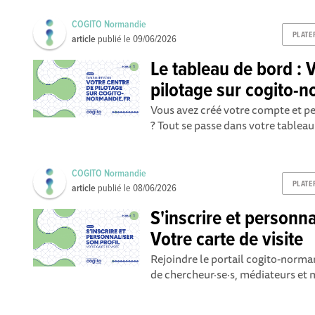
COGITO Normandie
PLATE
article
publié le
09/06/2026
Le tableau de bord : 
pilotage sur cogito-n
Vous avez créé votre compte et pe
? Tout se passe dans votre tableau
COGITO Normandie
PLATE
article
publié le
08/06/2026
S'inscrire et personn
Votre carte de visite
Rejoindre le portail cogito-normand
de chercheur·se·s, médiateurs et m