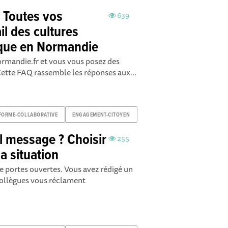
: Toutes vos
639
il des cultures
nique en Normandie
ormandie.fr et vous vous posez des
Cette FAQ rassemble les réponses aux...
FORME-COLLABORATIVE
ENGAGEMENT-CITOYEN
l message ? Choisir
255
a situation
e portes ouvertes. Vous avez rédigé un
collègues vous réclament