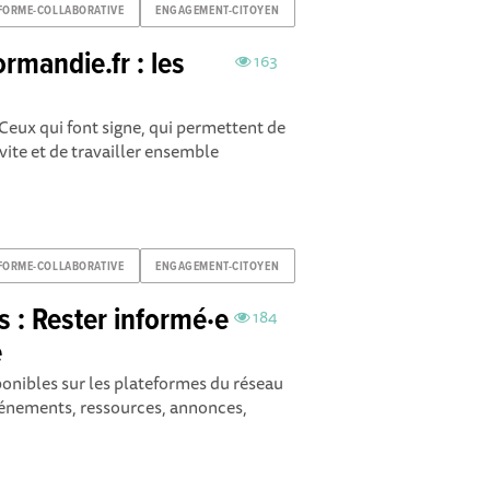
FORME-COLLABORATIVE
ENGAGEMENT-CITOYEN
rmandie.fr : les
163
ux qui font signe, qui permettent de
vite et de travailler ensemble
FORME-COLLABORATIVE
ENGAGEMENT-CITOYEN
s : Rester informé·e
184
e
ponibles sur les plateformes du réseau
vénements, ressources, annonces,