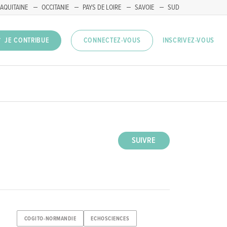
AQUITAINE
OCCITANIE
PAYS DE LOIRE
SAVOIE
SUD
INSCRIVEZ-VOUS
JE CONTRIBUE
CONNECTEZ-VOUS
SUIVRE
COGITO-NORMANDIE
ECHOSCIENCES