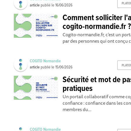
PLATE
article
publié le
16/06/2026
Comment solliciter l'
cogito-normandie.fr 
Cogito-normandie.fr, c'est un port
par des personnes qui ont conçu cet
COGITO Normandie
PLATE
article
publié le
15/06/2026
Sécurité et mot de pa
pratiques
Un portail collaboratif comme cog
confiance : confiance dans les co
membres du...
COGITO Normandie