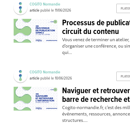
COGITO Normandie
PLATE
article
publié le
11/06/2026
Processus de publicat
circuit du contenu
Vous venez de terminer un atelier,
d'organiser une conférence, ou s
qui...
COGITO Normandie
PLATE
article
publié le
10/06/2026
Naviguer et retrouver 
barre de recherche et 
Cogito-normandie.fr, c'est des mill
événements, ressources, annonces
structures....