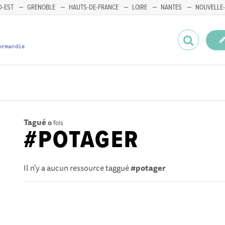
-EST
GRENOBLE
HAUTS-DE-FRANCE
LOIRE
NANTES
NOUVELLE-
Tagué
0
fois
#POTAGER
Il n'y a aucun ressource taggué
#potager