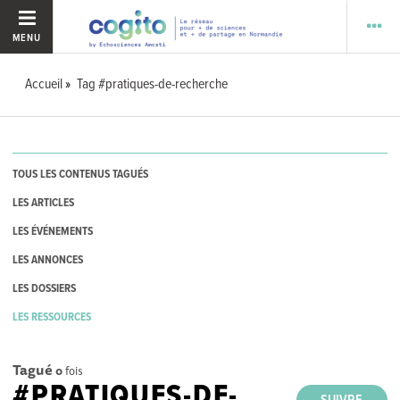
MENU
Accueil
Tag #pratiques-de-recherche
TOUS LES CONTENUS TAGUÉS
LES ARTICLES
LES ÉVÉNEMENTS
LES ANNONCES
LES DOSSIERS
LES RESSOURCES
Tagué
0
fois
#PRATIQUES-DE-