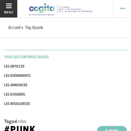
MENU
Accueil
Tag #punk
TOUS LES CONTENUS TAGUÉS
LES ARTICLES
LES ÉVÉNEMENTS
LES ANNONCES
LES DOSSIERS
LES RESSOURCES
Tagué
1
fois
#PUNK