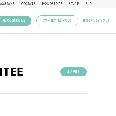
AQUITAINE
OCCITANIE
PAYS DE LOIRE
SAVOIE
SUD
INSCRIVEZ-VOUS
JE CONTRIBUE
CONNECTEZ-VOUS
NTEE
SUIVRE