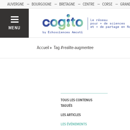
AUVERGNE
BOURGOGNE
BRETAGNE
CENTRE
CORSE
GRAND
MENU
Accueil
Tag #realite-augmentee
TOUS LES CONTENUS
TAGUÉS
LES ARTICLES
LES ÉVÉNEMENTS