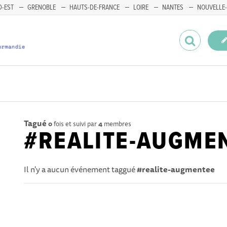
-EST
GRENOBLE
HAUTS-DE-FRANCE
LOIRE
NANTES
NOUVELLE-
Tagué
0
fois et suivi par
4
membres
#REALITE-AUGME
Il n'y a aucun événement taggué
#realite-augmentee