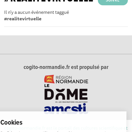
SUIVRE
Il n'y a aucun événement taggué
#realitevirtuelle
cogito-normandie.fr est propulsé par
Cookies
cogito-normandie.fr est le portail des cultures scientifique et