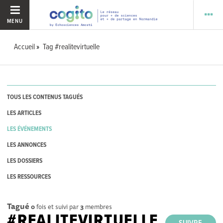
MENU
Accueil
Tag #realitevirtuelle
TOUS LES CONTENUS TAGUÉS
LES ARTICLES
LES ÉVÉNEMENTS
LES ANNONCES
LES DOSSIERS
LES RESSOURCES
Tagué
0
fois et suivi par
3
membres
#REALITEVIRTUELLE