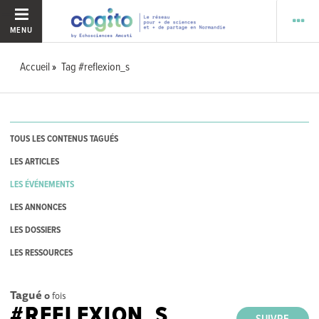
MENU
Accueil
Tag #reflexion_s
TOUS LES CONTENUS TAGUÉS
LES ARTICLES
LES ÉVÉNEMENTS
LES ANNONCES
LES DOSSIERS
LES RESSOURCES
Tagué
0
fois
#REFLEXION_S