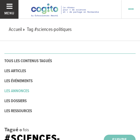
MENU
Accueil
Tag #sciences-politiques
TOUS LES CONTENUS TAGUÉS
LES ARTICLES
LES ÉVÉNEMENTS
LES ANNONCES
LES DOSSIERS
LES RESSOURCES
Tagué
0
fois
#SCIENCES-