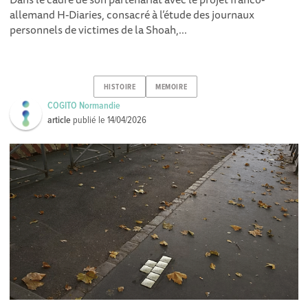
allemand H-Diaries , consacré à l’étude des journaux
personnels de victimes de la Shoah,...
HISTOIRE
MEMOIRE
COGITO Normandie
article
publié le
14/04/2026