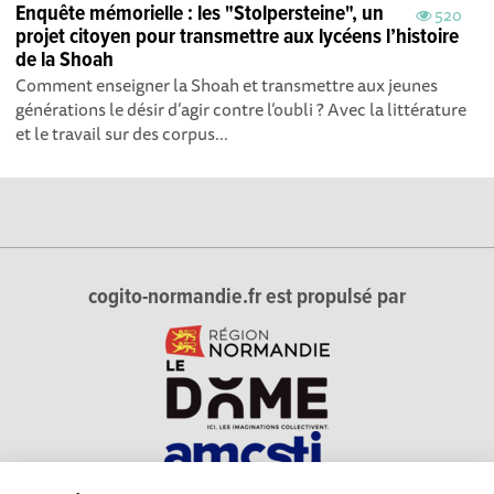
Enquête mémorielle : les "Stolpersteine", un
520
projet citoyen pour transmettre aux lycéens l’histoire
de la Shoah
Comment enseigner la Shoah et transmettre aux jeunes
générations le désir d’agir contre l’oubli ? Avec la littérature
et le travail sur des corpus...
cogito-normandie.fr est propulsé par