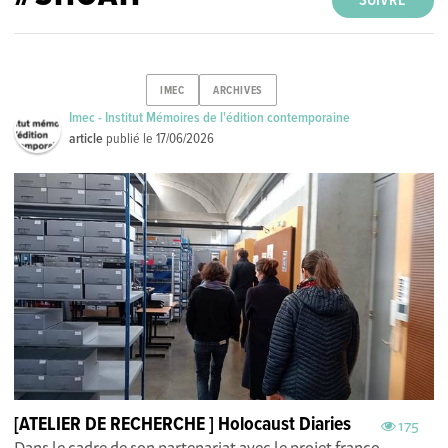
SUIVRE
IMEC
ARCHIVES
Imec - Institut Mémoires de l'édition contemporaine
article
publié le
17/06/2026
[ATELIER DE RECHERCHE ] Holocaust Diaries
175
Dans le cadre de son partenariat avec le projet franco-