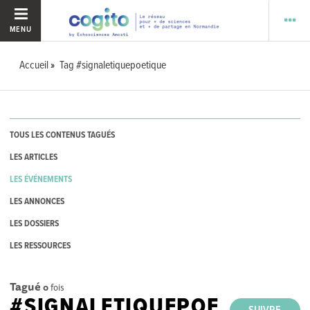
MENU
Accueil
Tag #signaletiquepoetique
TOUS LES CONTENUS TAGUÉS
LES ARTICLES
LES ÉVÉNEMENTS
LES ANNONCES
LES DOSSIERS
LES RESSOURCES
Tagué
0
fois
#SIGNALETIQUEPOE