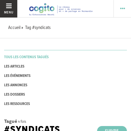
MENU
Accueil
Tag #syndicats
TOUS LES CONTENUS TAGUÉS
LES ARTICLES
LES ÉVÉNEMENTS
LES ANNONCES
LES DOSSIERS
LES RESSOURCES
Tagué
1
fois
#SYNDICATS