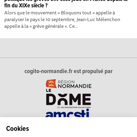
fin du XIXe siècle ?
Alors que le mouvement « Bloquons tout » appelle à
paralyser le pays le 10 septembre, Jean-Luc Mélenchon
appelle à la « grève générale ». Ce...
cogito-normandie.fr est propulsé par
Cookies
cogito-normandie.fr est le portail des cultures scientifique et