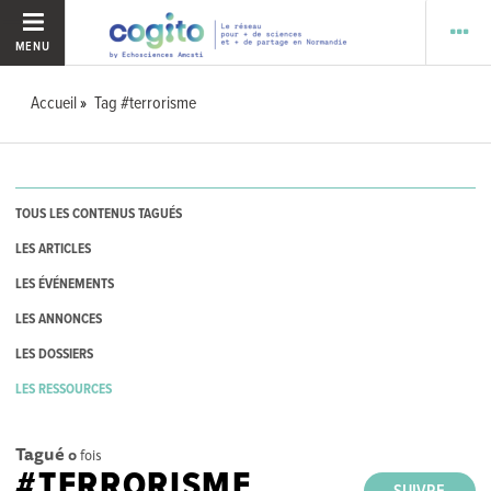
MENU
Accueil
Tag #terrorisme
TOUS LES CONTENUS TAGUÉS
LES ARTICLES
LES ÉVÉNEMENTS
LES ANNONCES
LES DOSSIERS
LES RESSOURCES
Tagué
0
fois
#TERRORISME