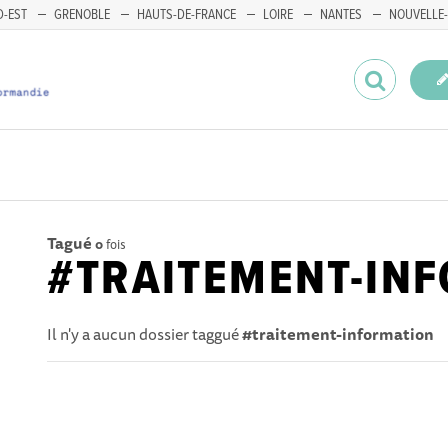
-EST
GRENOBLE
HAUTS-DE-FRANCE
LOIRE
NANTES
NOUVELLE-
Tagué
0
fois
#TRAITEMENT-IN
Il n'y a aucun dossier taggué
#traitement-information