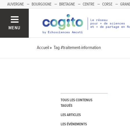
AUVERGNE
BOURGOGNE
BRETAGNE
CENTRE
CORSE
GRAND
MENU
Accueil
Tag #traitement-information
TOUS LES CONTENUS
TAGUÉS
LES ARTICLES
LES ÉVÉNEMENTS