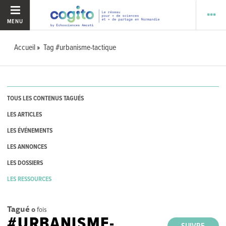
MENU
Accueil
Tag #urbanisme-tactique
TOUS LES CONTENUS TAGUÉS
LES ARTICLES
LES ÉVÉNEMENTS
LES ANNONCES
LES DOSSIERS
LES RESSOURCES
Tagué
0
fois
#URBANISME-