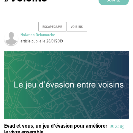
SUIVRE
ESCAPEGAME
VOISINS
Nolwenn Delamarche
article
publié le
28/01/2019
Evad et vous, un jeu d’évasion pour améliorer
2265
le vivre ensemble