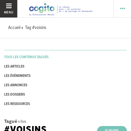
MENU
Accueil
Tag #voisins
TOUS LES CONTENUS TAGUÉS
LES ARTICLES
LES ÉVÉNEMENTS
LES ANNONCES
LES DOSSIERS
LES RESSOURCES
Tagué
1
fois
#VOISINS