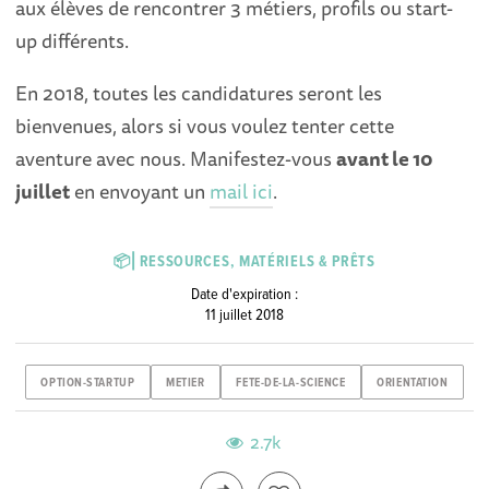
aux élèves de rencontrer 3 métiers, profils ou start-
up différents.
En 2018, toutes les candidatures seront les
bienvenues, alors si vous voulez tenter cette
aventure avec nous. Manifestez-vous
avant le 10
juillet
en envoyant un
mail ici
.
📦⎜RESSOURCES, MATÉRIELS & PRÊTS
Date d'expiration :
11 juillet 2018
OPTION-STARTUP
METIER
FETE-DE-LA-SCIENCE
ORIENTATION
2.7k