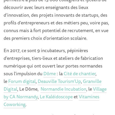
découvrir avec leurs enseignants des lieux
d'innovation, des projets innovants de startups, des
profils d'entrepreneurs et des métiers peu, voire pas,
connus mais à fort potentiel de recrutement, en vue
des premiers choix d'orientation scolaire.
En 2017, ce sont 9 incubateurs, pépinières
d'entreprises, tiers-lieux et ateliers de fabrication
numérique qui ont ouvert leur portes normandes
sous l'impulsion du
Dôme
: la
Cité de chantier
,
le
Forum digital
,
Deauville Tourism'Up
,
Granville
Digital
,
Le Dôme
,
Normandie Incubation
, le
Village
by CA Normandy
,
Le Kaléidoscope
et
Vitamines
Coworking
.