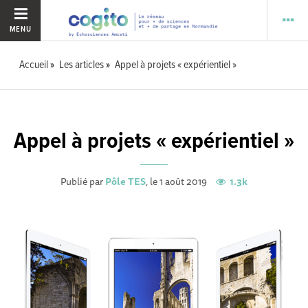
MENU
Accueil
Les articles
Appel à projets « expérientiel »
Appel à projets « expérientiel »
Publié par
Pôle TES
, le 1 août 2019
1.3k