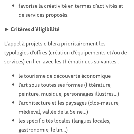
favorise la créativité en termes d’activités et
de services proposés.
► Critères d’éligibilité
L’appel à projets ciblera prioritairement les
typologies d’offres (création d’équipements et/ou de
services) en lien avec les thématiques suivantes :
le tourisme de découverte économique
l’art sous toutes ses formes (littérature,
peinture, musique, personnages illustres…)
l’architecture et les paysages (clos-masure,
médiéval, vallée de la Seine…)
les spécificités locales (langues locales,
gastronomie, le lin…)