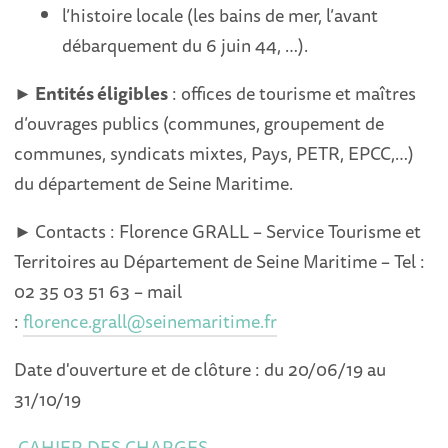
l’histoire locale (les bains de mer, l’avant
débarquement du 6 juin 44, …).
► Entités éligibles
: offices de tourisme et maîtres
d’ouvrages publics (communes, groupement de
communes, syndicats mixtes, Pays, PETR, EPCC,…)
du département de Seine Maritime.
►
Contacts : Florence GRALL – Service Tourisme et
Territoires au Département de Seine Maritime – Tel :
02 35 03 51 63 – mail
:
florence.grall@seinemaritime.fr
Date d'ouverture et de clôture : du 20/06/19 au
31/10/19
CAHIER DES CHARGES