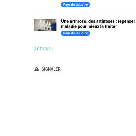
Pays de la Loire
Une arthrose, des arthroses : repenser 
maladie pour mieux la traiter
Pays de la Loire
ACTIONS :
SIGNALER