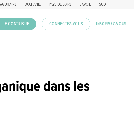
AQUITAINE
OCCITANIE
PAYS DE LOIRE
SAVOIE
SUD
INSCRIVEZ-VOUS
JE CONTRIBUE
CONNECTEZ-VOUS
rganique dans les