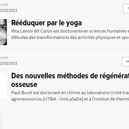
rsité
02/02/2023
Rééduquer par le yoga
Rita Lenoir dit Caron est doctorante en sciences humaines e
d’études des transformations des activités physiques et spor
rsité
I
02/02/2023
Des nouvelles méthodes de régénéra
osseuse
Paul Burel est doctorant en chimie au laboratoire Unité tr
agroressources (UT&A - UniLaSalle ) et à l’Institut de thermi