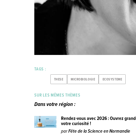
TAGS :
THESE
MICROBIOLOGIE
ECOSYSTEME
SUR LES MÊMES THÈMES
Dans votre région :
Rendez-vous avec 2026 : Ouvrez gran
votre curiosité !
par
Fête de la Science en Normandie