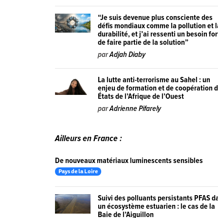
“Je suis devenue plus consciente des
défis mondiaux comme la pollution et l
durabilité, et j’ai ressenti un besoin for
de faire partie de la solution”
par
Adjah Diaby
La lutte anti-terrorisme au Sahel : un
enjeu de formation et de coopération 
États de l’Afrique de l’Ouest
par
Adrienne Pifarely
Ailleurs en France :
De nouveaux matériaux luminescents sensibles
Pays de la Loire
Suivi des polluants persistants PFAS d
un écosystème estuarien : le cas de la
Baie de l’Aiguillon