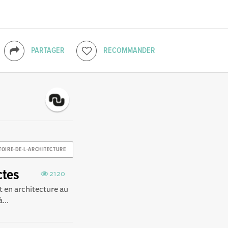
PARTAGER
RECOMMANDER
TOIRE-DE-L-ARCHITECTURE
ctes
2120
t en architecture au
...