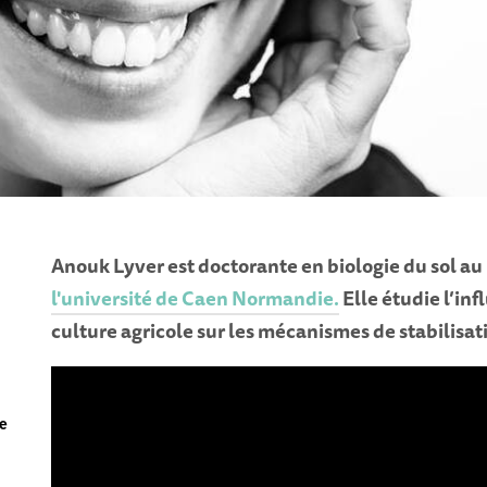
Anouk Lyver est doctorante en biologie du sol au
l'université de Caen Normandie.
Elle étudie l’inf
culture agricole sur les mécanismes de stabilisat
de