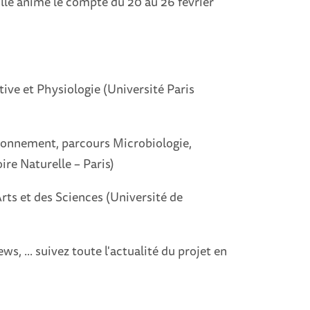
Elle anime le compte du 20 au 26 février
ive et Physiologie (Université Paris
ronnement, parcours Microbiologie,
re Naturelle – Paris)
ts et des Sciences (Université de
ws, ... suivez toute l'actualité du projet en