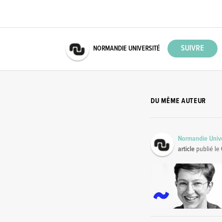
NORMANDIE UNIVERSITÉ
DU MÊME AUTEUR
Normandie Unive
article
publié le