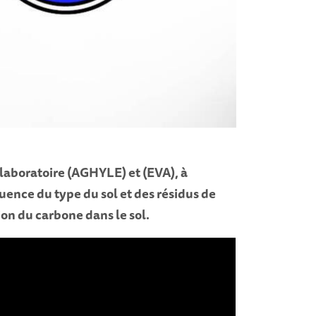
 laboratoire (AGHYLE) et (EVA), à
luence du type du sol et des résidus de
ion du carbone dans le sol.