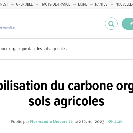
-EST
GRENOBLE
HAUTS-DE-FRANCE
LOIRE
NANTES
NOUVELLE-
arbone organique dans les sols agricoles
bilisation du carbone o
sols agricoles
Publié par
Normandie Université
, le 2 février 2023
2.2k