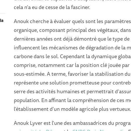
cela n’a eu de cesse de la fasciner.
Anouk cherche à évaluer quels sont les paramètres 
la
organique, composant principal des végétaux, dans l
dernières années ont déjà démontré que le type de s
influencent les mécanismes de dégradation de la ma
carbone dans le sol. Cependant la dynamique glob
comprise, notamment car la position clé jouée par
sous-estimée. A terme, favoriser la stabilisation d
représente une solution prometteuse pour contrebal
serre des activités humaines et permettrait d’assur
population. En affinant la compréhension de ces mé
l’établissement d’un modèle agricole plus vertueux
Anouk Lyver est l'une des ambassadrices du progr