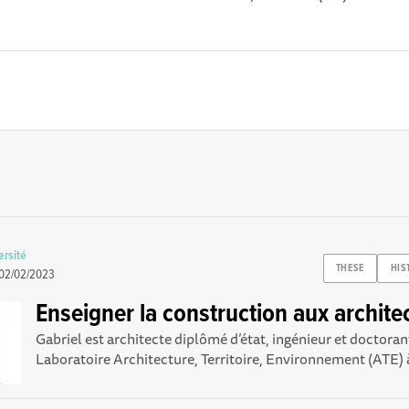
rsité
THESE
HIS
02/02/2023
Enseigner la construction aux archite
Gabriel est architecte diplômé d’état, ingénieur et doctoran
Laboratoire Architecture, Territoire, Environnement (ATE) à