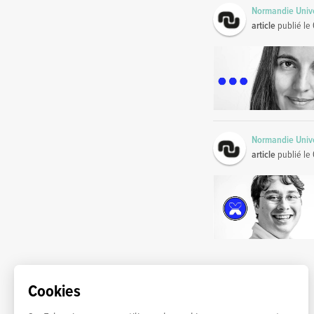
Normandie Unive
article
publié le
Normandie Unive
article
publié le
Cookies