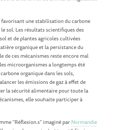
favorisant une stabilisation du carbone
e sol. Les résultats scientifiques des
ol et de plantes agricoles cultivées
tière organique et la persistance du
ale de ces mécanismes reste encore mal
 les microorganismes a longtemps été
u carbone organique dans les sols,
ancer les émissions de gaz à effet de
er la sécurité alimentaire pour toute la
canismes, elle souhaite participer à
.
amme "Réflexion.s" imaginé par
Normandie