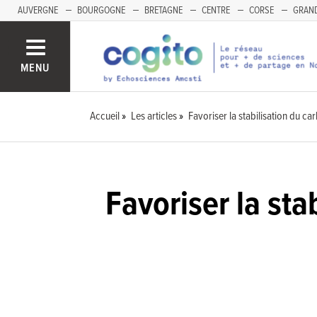
AUVERGNE
BOURGOGNE
BRETAGNE
CENTRE
CORSE
GRAND
MENU
Accueil
Les articles
Favoriser la stabilisation du c
Favoriser la sta