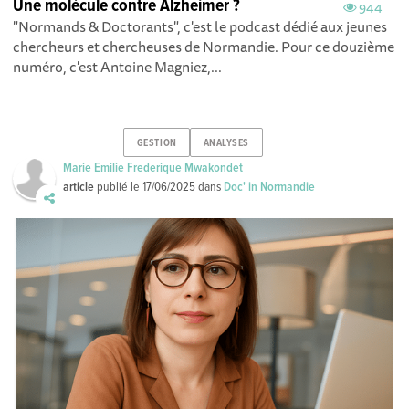
Une molécule contre Alzheimer ?
944
"Normands & Doctorants", c'est le podcast dédié aux jeunes
chercheurs et chercheuses de Normandie. Pour ce douzième
numéro, c'est Antoine Magniez,...
GESTION
ANALYSES
Marie Emilie Frederique Mwakondet
article
publié le
17/06/2025
dans
Doc' in Normandie