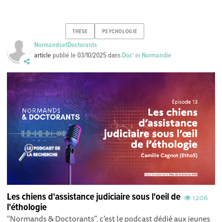
THESE
PSYCHOLOGIE
NormandsetDoctorants
article
publié le
03/10/2025
dans
Doc' in Normandie
Les chiens d'assistance judiciaire sous l'oeil de
1206
l'éthologie
"Normands & Doctorants", c'est le podcast dédié aux jeunes