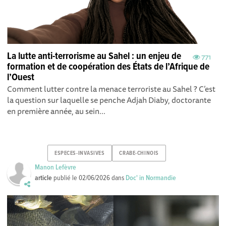
La lutte anti-terrorisme au Sahel : un enjeu de
771
formation et de coopération des États de l’Afrique de
l’Ouest
Comment lutter contre la menace terroriste au Sahel ? C’est
la question sur laquelle se penche Adjah Diaby, doctorante
en première année, au sein...
ESPECES-INVASIVES
CRABE-CHINOIS
Manon Lefèvre
article
publié le
02/06/2026
dans
Doc' in Normandie