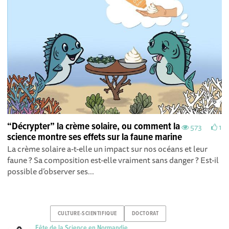
“Décrypter” la crème solaire, ou comment la
573
1
science montre ses effets sur la faune marine
La crème solaire a-t-elle un impact sur nos océans et leur
faune ? Sa composition est-elle vraiment sans danger ? Est-il
possible d’observer ses...
CULTURE-SCIENTIFIQUE
DOCTORAT
Fête de la Science en Normandie