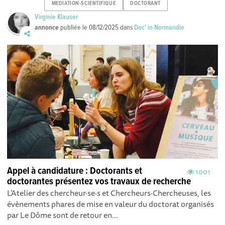
MEDIATION-SCIENTIFIQUE
DOCTORANT
Virginie Klauser
annonce
publiée le
08/12/2025
dans
Doc' in Normandie
Appel à candidature : Doctorants et
1001
doctorantes présentez vos travaux de recherche
L’Atelier des chercheur·se·s et Chercheurs·Chercheuses, les
évènements phares de mise en valeur du doctorat organisés
par Le Dôme sont de retour en...