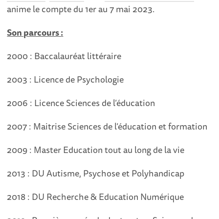
anime le compte du 1er au 7 mai 2023.
Son parcours :
2000 : Baccalauréat littéraire
2003 : Licence de Psychologie
2006 : Licence Sciences de l’éducation
2007 : Maitrise Sciences de l’éducation et formation
2009 : Master Education tout au long de la vie
2013 : DU Autisme, Psychose et Polyhandicap
2018 : DU Recherche & Education Numérique