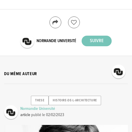
NORMANDIE UNIVERSITÉ
DU MÊME AUTEUR
THESE
HISTOIRE-DE-L-ARCHITECTURE
Normandie Université
article
publié le
02/02/2023