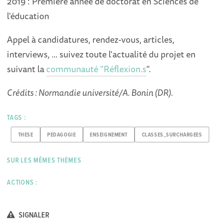
2019 : Première année de doctorat en Sciences de
l’éducation
Appel à candidatures, rendez-vous, articles,
interviews, ... suivez toute l'actualité du projet en
suivant la
communauté "Réflexion.s
".
Crédits : Normandie université/A. Bonin (DR).
TAGS :
THESE
PEDAGOGIE
ENSEIGNEMENT
CLASSES_SURCHARGEES
SUR LES MÊMES THÈMES
ACTIONS :
SIGNALER