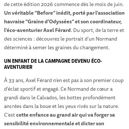
de cette édition 2026 commence dès le mois de juin.
Un véritable “Before” inédit, porté par l'association
havraise “Graine d'Odyssées” et son coordinateur,
l’éco-aventurier Axel Férard
. Du sport, de la terre et
des sciences : découvrez le portrait d’un Normand
déterminé à semer les graines du changement.
UN ENFANT DE LA CAMPAGNE DEVENU ÉCO-
AVENTURIER
À 33 ans, Axel Férard n’en est pas à son premier coup
d'éclat sportif et engagé. Ce Normand de cœur a
grandi dans le Calvados, les bottes profondément
ancrées dans la boue et les yeux rivés sur la nature.
C’est
cette enfance au grand air qui va forger sa
sensibilité environnementale et dicter son