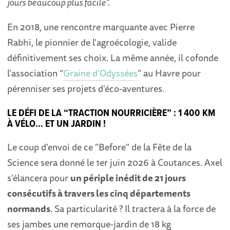
jours beaucoup plus facile”.
En 2018, une rencontre marquante avec Pierre
Rabhi, le pionnier de l'agroécologie, valide
définitivement ses choix. La même année, il cofonde
l’association “
Graine d’Odyssées
” au Havre pour
pérenniser ses projets d'éco-aventures.
LE DÉFI DE LA “TRACTION NOURRICIÈRE” : 1 400 KM
À VÉLO… ET UN JARDIN !
Le coup d'envoi de ce "Before" de la Fête de la
Science sera donné le 1er juin 2026 à Coutances. Axel
s'élancera pour
un périple inédit de 21 jours
consécutifs à travers les cinq départements
normands
. Sa particularité ? Il tractera à la force de
ses jambes une remorque-jardin de 18 kg