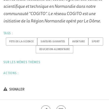
scientifique et technique en Normandie dans notre
communauté "COGITO". Le réseau COGITO est une
initiative de la Région Normandie opéré par Le Dôme.
TAGS :
FETE-DE-LA-SCIENCE
SAVEURS-SAVANTES
AVENTURE
SPORT
EDUCATION-ALIMENTAIRE
SUR LES MÊMES THÈMES
ACTIONS :
SIGNALER