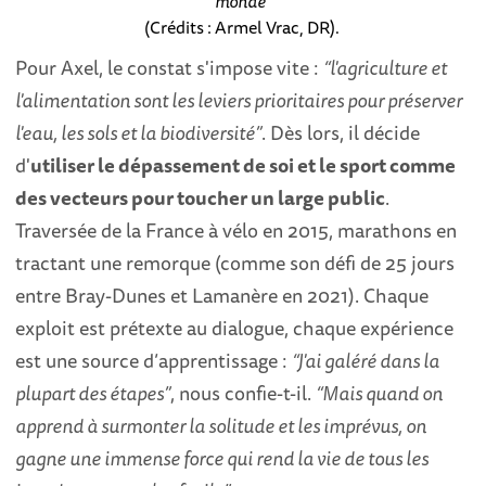
monde"
(Crédits : Armel Vrac, DR).
Pour Axel, le constat s'impose vite :
“l'agriculture et
l'alimentation sont les leviers prioritaires pour préserver
l'eau, les sols et la biodiversité”
. Dès lors, il décide
d'
utiliser le dépassement de soi et le sport comme
des vecteurs pour toucher un large public
.
Traversée de la France à vélo en 2015, marathons en
tractant une remorque (comme son défi de 25 jours
entre Bray-Dunes et Lamanère en 2021). Chaque
exploit est prétexte au dialogue, chaque expérience
est une source d’apprentissage :
“J'ai galéré dans la
plupart des étapes”
, nous confie-t-il.
“Mais quand on
apprend à surmonter la solitude et les imprévus, on
gagne une immense force qui rend la vie de tous les