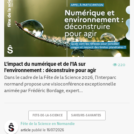
L'impact du numérique et de l'IA sur
220
l'environnement : déconstruire pour agir
Dans le cadre de la Fête de la Science 2026, l'Interparc
normand propose une visioconférence exceptionnelle
animée par Frédéric Bordage, expert...
FETE-DE-LA-SCIENCE
SAVEURS-SAVANTES
Fête de la Science en Normandie
article
publié le
16/07/2026