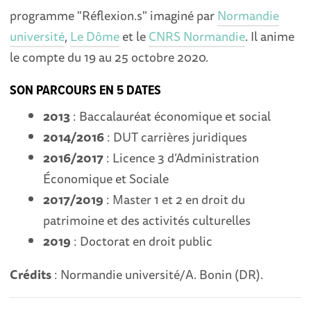
programme "Réflexion.s" imaginé par
Normandie
université
,
Le Dôme
et le
CNRS Normandie
. Il anime
le compte du 19 au 25 octobre 2020.
SON PARCOURS EN 5 DATES
2013
: Baccalauréat économique et social
2014/2016
: DUT carrières juridiques
2016/2017
: Licence 3 d’Administration
Économique et Sociale
2017/2019
: Master 1 et 2 en droit du
patrimoine et des activités culturelles
2019
: Doctorat en droit public
Crédits
: Normandie université/A. Bonin (DR).