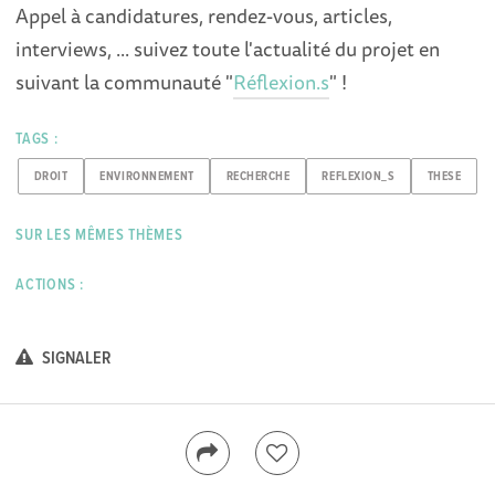
Appel à candidatures, rendez-vous, articles,
interviews, ... suivez toute l'actualité du projet en
suivant la communauté "
Réflexion.s
" !
TAGS :
DROIT
ENVIRONNEMENT
RECHERCHE
REFLEXION_S
THESE
SUR LES MÊMES THÈMES
ACTIONS :
SIGNALER