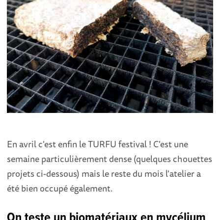
En avril c'est enfin le TURFU festival ! C'est une
semaine particulièrement dense (quelques chouettes
projets ci-dessous) mais le reste du mois l'atelier a
été bien occupé également.
On teste un biomatériaux en mycélium