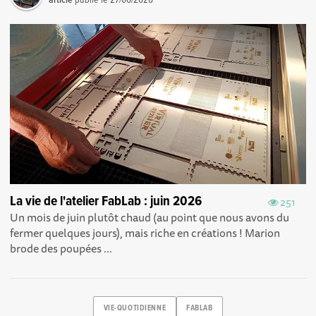
article
publié le
27/06/2026
La vie de l'atelier FabLab : juin 2026
251
Un mois de juin plutôt chaud (au point que nous avons du
fermer quelques jours), mais riche en créations ! Marion
brode des poupées ...
VIE-QUOTIDIENNE
FABLAB