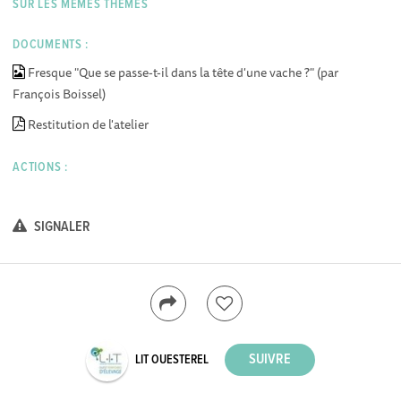
SUR LES MÊMES THÈMES
DOCUMENTS :
Fresque "Que se passe-t-il dans la tête d'une vache ?" (par
François Boissel)
Restitution de l'atelier
ACTIONS :
SIGNALER
LIT OUESTEREL