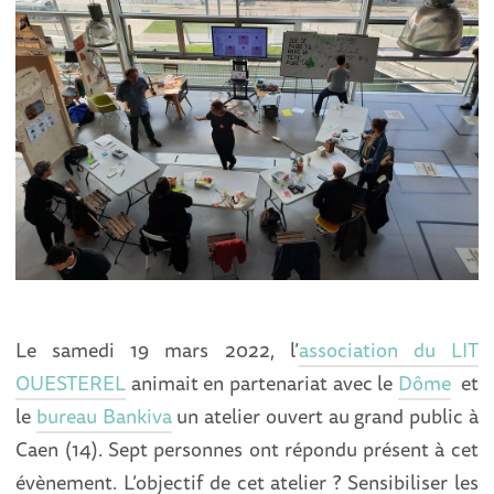
Le samedi 19 mars 2022, l’
association du LIT
OUESTEREL
animait en partenariat avec le
Dôme
et
le
bureau Bankiva
un atelier ouvert au grand public à
Caen (14). Sept personnes ont répondu présent à cet
évènement. L’objectif de cet atelier ? Sensibiliser les