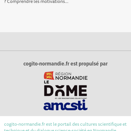
? Comprendre les motivations...
cogito-normandie.fr est propulsé par
cogito-normandie.fr est le portail des cultures scientifique et
technique et du dialogue science-société en Normandie.