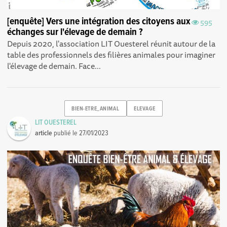
[enquête] Vers une intégration des citoyens aux
595
échanges sur l'élevage de demain ?
Depuis 2020, l'association LIT Ouesterel réunit autour de la
table des professionnels des filières animales pour imaginer
l'élevage de demain. Face...
BIEN-ETRE_ANIMAL
ELEVAGE
LIT OUESTEREL
article
publié le
27/01/2023