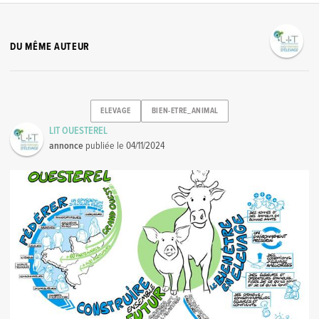
DU MÊME AUTEUR
ELEVAGE
BIEN-ETRE_ANIMAL
LIT OUESTEREL
annonce
publiée le
04/11/2024