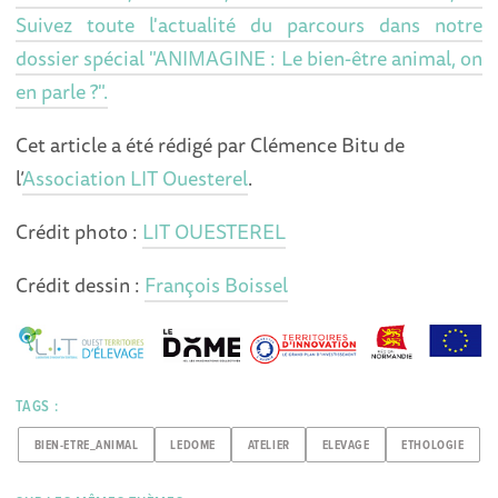
Suivez toute l'actuali
té du parcours dans notre
dossier spécial "ANIMAGINE : Le bien-être animal, on
en parle ?".
Cet article a été rédigé par Clémence Bitu de
l’
Association LIT Ouesterel
.
Crédit photo :
LIT OUESTEREL
Crédit dessin :
François Boissel
TAGS :
BIEN-ETRE_ANIMAL
LEDOME
ATELIER
ELEVAGE
ETHOLOGIE