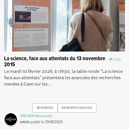
La science, face aux attentats du 13 novembre
559
2015
Le mardi 10 février 2026, à 17h30, la table ronde "La science
face aux attentats" présentera les avancées des recherches
menées à Caen sur les...
RECHERCHE
NEUROPSYCHOLOGIE
UNICAEN Normandie
article
publié le
29/08/2025