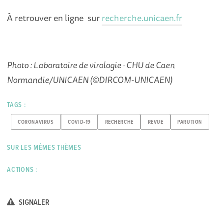
À retrouver en ligne sur
recherche.unicaen.fr
Photo : Laboratoire de virologie · CHU de Caen
Normandie/UNICAEN (©DIRCOM-UNICAEN)
TAGS :
CORONAVIRUS
COVID-19
RECHERCHE
REVUE
PARUTION
SUR LES MÊMES THÈMES
ACTIONS :
SIGNALER