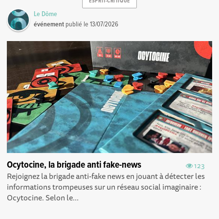
ESPRIT-CRITIQUE
Le Dôme
événement
publié le
13/07/2026
Ocytocine, la brigade anti fake-news
123
Rejoignez la brigade anti-fake news en jouant à détecter les
informations trompeuses sur un réseau social imaginaire :
Ocytocine. Selon le...