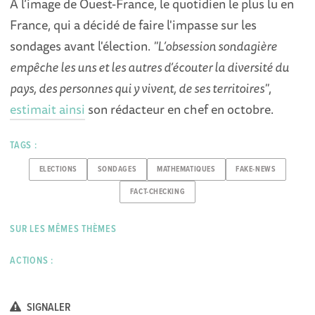
A l’image de Ouest-France, le quotidien le plus lu en
France, qui a décidé de faire l'impasse sur les
sondages avant l'élection.
"L’obsession sondagière
empêche les uns et les autres d’écouter la diversité du
pays, des personnes qui y vivent, de ses territoires"
,
estimait ainsi
son rédacteur en chef en octobre.
TAGS :
ELECTIONS
SONDAGES
MATHEMATIQUES
FAKE-NEWS
FACT-CHECKING
SUR LES MÊMES THÈMES
ACTIONS :
SIGNALER