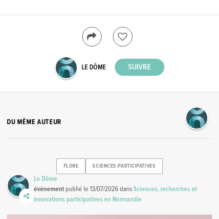
LE DÔME
DU MÊME AUTEUR
FLORE
SCIENCES-PARTICIPATIVES
Le Dôme
événement
publié le
13/07/2026
dans
Sciences, recherches et
innovations participatives en Normandie